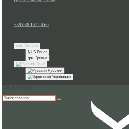
ПН-ПТ: 09:00 - 18:00
СБ: 10:00 - 16:00
+38 066 157 26 60
+38 066 157 26 60
+38 096 260 00 35
Украина, г. Черновцы
грн.
Валюта
$ US Dollar
грн. Гривна
Язык
Русский
Українська
Поиск товаров
×