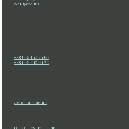
Авторизация
Информация
Настройки
Обратная связь
+38 066 157 26 60
+38 096 260 00 35
Украина, г. Черновцы
ПН-ПТ: 09:00 - 18:00
СБ: 10:00 - 16:00
Личный кабинет
Мои закладки (0)
Список сравнения
Регистрация
Авторизация
ПН-ПТ: 09:00 - 18:00