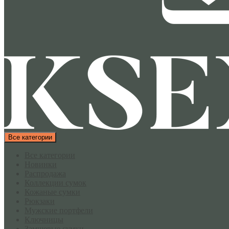
Все категории
Все категории
Новинки
Распродажа
Коллекции сумок
Кожаные сумки
Рюкзаки
Мужские портфели
Ключницы
Замшевые сумки