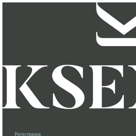
Меню
Назад
×
Личный кабинет
Регистрация