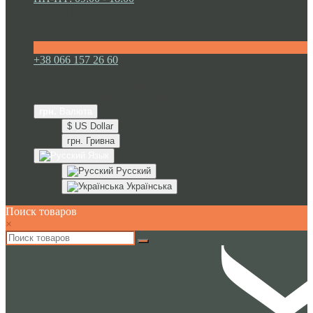
ПН-ПТ: 09:00 - 18:00
СБ: 10:00 - 16:00
+38 066 157 26 60
+38 066 157 26 60
+38 096 260 00 35
Украина, г. Черновцы
грн.
Валюта
$ US Dollar
грн. Гривна
Язык
Русский
Українська
Поиск товаров
×