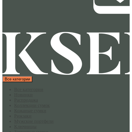
Все категории
Все категории
Новинки
Распродажа
Коллекции сумок
Кожаные сумки
Рюкзаки
Мужские портфели
Ключницы
Замшевые сумки