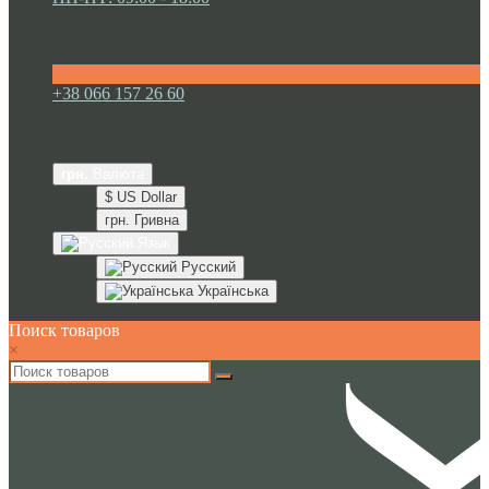
ПН-ПТ: 09:00 - 18:00
СБ: 10:00 - 16:00
+38 066 157 26 60
+38 066 157 26 60
+38 096 260 00 35
Украина, г. Черновцы
грн.
Валюта
$ US Dollar
грн. Гривна
Язык
Русский
Українська
Поиск товаров
×