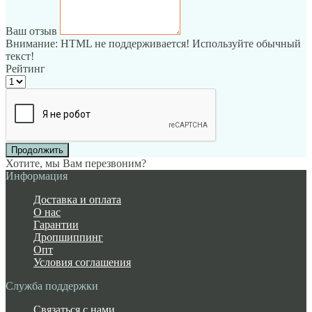
Ваш отзыв
Внимание:
HTML не поддерживается! Используйте обычный
текст!
Рейтинг
Продолжить
Хотите, мы Вам перезвоним?
Информация
Доставка и оплата
О нас
Гарантии
Дропшиппинг
Опт
Условия соглашения
Служба поддержки
Связаться с нами