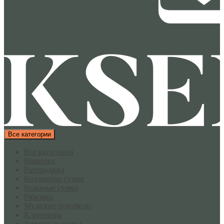
Все категории
Все категории
Новинки
Распродажа
Коллекции сумок
Кожаные сумки
Рюкзаки
Мужские портфели
Ключницы
Замшевые сумки